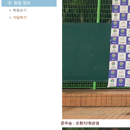
회원보기
가입하기
준우승 : 조현지/최은영