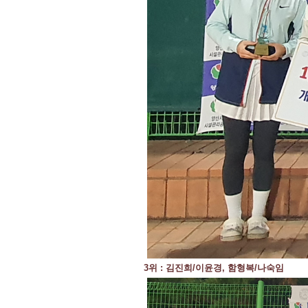
3위 : 김진희/이윤경, 함형복/나숙임