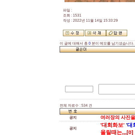
파일 :
조회 : 1531
작성 : 2022년 11월 14일 15:33:29
이 글에 대해서 총
0
분이 메모를 남기셨습니다.
전체 자료수 : 534 건
여러장의 사진을 한
공지
'대회화보'
'대
공지
올릴때는,,,[0]