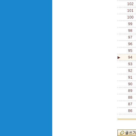
102
101
100
99
98
97
96
95
▶
94
93
92
91
90
89
88
87
86