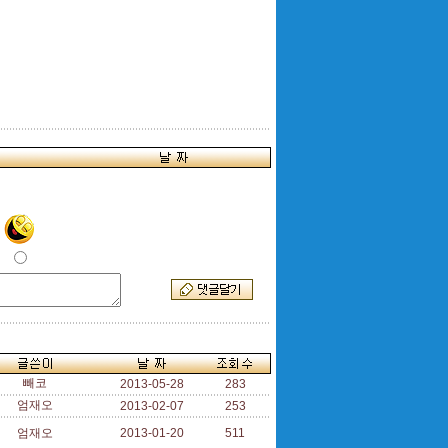
빼코
2013-05-28
283
엄재오
2013-02-07
253
엄재오
2013-01-20
511