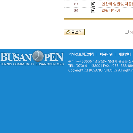
연합회 임원및 각클럽
87
알립니다[0]
86