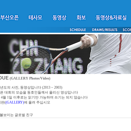
DUE
(GALLERY Photos/Video)
년도의 사진, 동영상입니다 (2013 ~ 2003)
픈 대회의 모습을 동호인들께서 올리신 영상입니다
4년 4월 1일 이후로는 읽기만 가능하며 쓰기는 되지 않습니다
시판(
(GALLERY)
에 올려 주십시오
 볼보이는 글로벌 친구