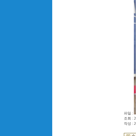
파일 :
조회 : 2
작성 : 2