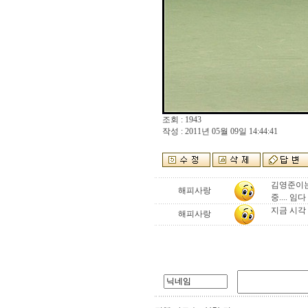
조회 : 1943
작성 : 2011년 05월 09일 14:44:41
김영준이는
해피사랑
중.... 임다
지금 시각
해피사랑