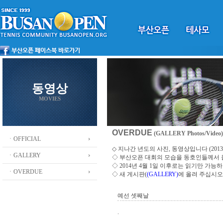
동영상
MOVIES
OVERDUE
(GALLERY Photos/Video)
ㆍOFFICIAL
◇ 지나간 년도의 사진, 동영상입니다 (2013 ~
ㆍGALLERY
◇
부산오픈 대회의 모습을 동호인들께서
◇ 2014년 4월 1일 이후로는 읽기만 가
ㆍOVERDUE
◇ 새 게시판(
(GALLERY)
에 올려 주십시오
예선 셋째날
.