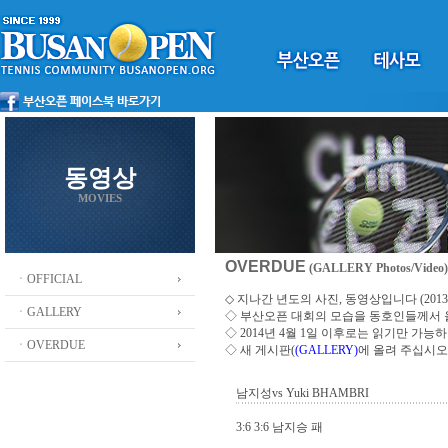
동영상
MOVIES
OVERDUE
(GALLERY Photos/Video)
ㆍOFFICIAL
◇ 지나간 년도의 사진, 동영상입니다 (2013 ~
ㆍGALLERY
◇
부산오픈 대회의 모습을 동호인들께서
◇ 2014년 4월 1일 이후로는 읽기만 가
ㆍOVERDUE
◇ 새 게시판(
(GALLERY)
에 올려 주십시오
남지성vs Yuki BHAMBRI
3:6 3:6 남지승 패