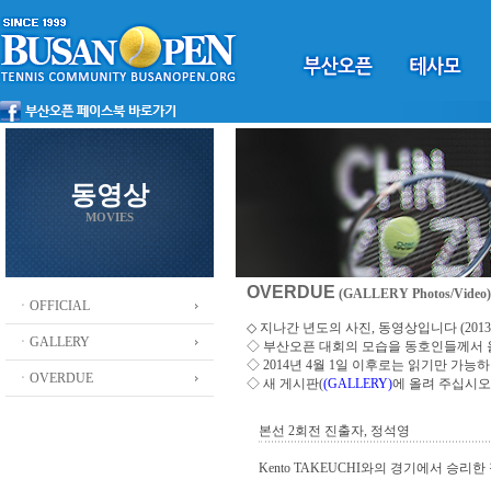
동영상
MOVIES
OVERDUE
(GALLERY Photos/Video)
ㆍOFFICIAL
◇ 지나간 년도의 사진, 동영상입니다 (2013 ~
ㆍGALLERY
◇
부산오픈 대회의 모습을 동호인들께서
◇ 2014년 4월 1일 이후로는 읽기만 가
ㆍOVERDUE
◇ 새 게시판(
(GALLERY)
에 올려 주십시오
본선 2회전 진출자, 정석영
Kento TAKEUCHI와의 경기에서 승리