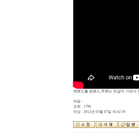
백핸드를 원핸드,투핸드 번갈아 가면서 
파일 :
조회 : 1796
작성 : 2012년 05월 07일 16:42:19