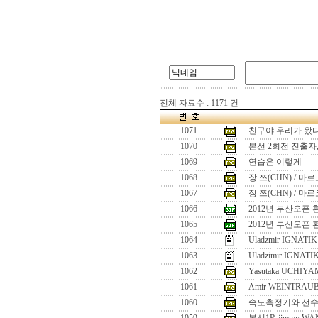
전체 자료수 : 1171 건
1071
친구야 우리가 왔다!
1070
본선 2회전 진출자
1069
연습은 이렇게
1068
장 쯔(CHN) / 마
1067
장 쯔(CHN) / 마
1066
2012년 부산오픈 
1065
2012년 부산오픈 
1064
Uladzmir IGNATIK 
1063
Uladzimir IGNATI
1062
Yasutaka UCHIYA
1061
Amir WEINTRAUB
1060
속도측정기와 선