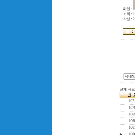
파일 :
조회 : 1
작성 : 2
전체 자료수
107
107
106
106
106
▶
106