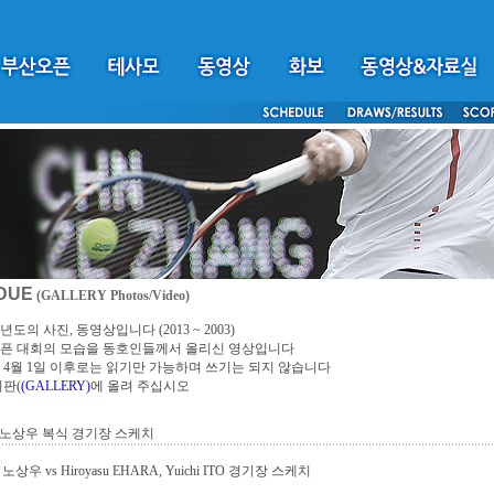
DUE
(GALLERY Photos/Video)
년도의 사진, 동영상입니다 (2013 ~ 2003)
픈 대회의 모습을 동호인들께서 올리신 영상입니다
4년 4월 1일 이후로는 읽기만 가능하며 쓰기는 되지 않습니다
시판(
(GALLERY)
에 올려 주십시오
노상우 복식 경기장 스케치
노상우 vs Hiroyasu EHARA, Yuichi ITO 경기장 스케치