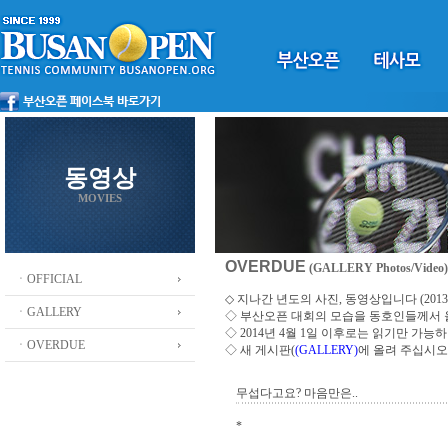
동영상
MOVIES
OVERDUE
(GALLERY Photos/Video)
ㆍOFFICIAL
◇ 지나간 년도의 사진, 동영상입니다 (2013 ~
ㆍGALLERY
◇
부산오픈 대회의 모습을 동호인들께서
◇ 2014년 4월 1일 이후로는 읽기만 가
ㆍOVERDUE
◇ 새 게시판(
(GALLERY)
에 올려 주십시오
무섭다고요? 마음만은..
*