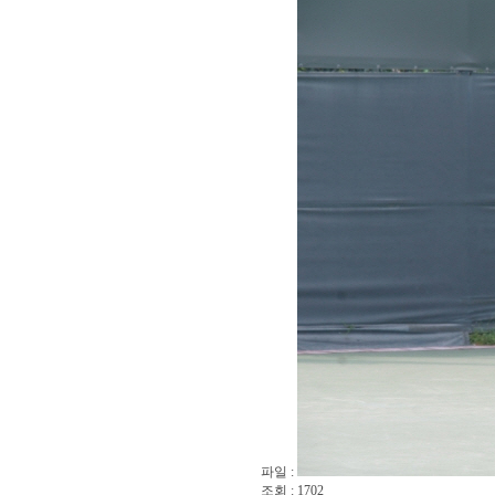
파일 :
조회 : 1702