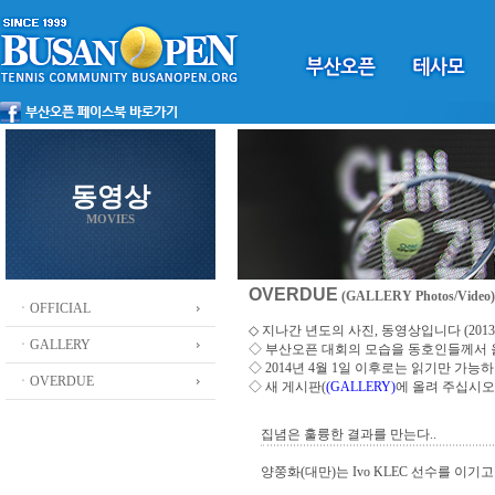
동영상
MOVIES
OVERDUE
(GALLERY Photos/Video)
ㆍOFFICIAL
◇ 지나간 년도의 사진, 동영상입니다 (2013 ~
ㆍGALLERY
◇
부산오픈 대회의 모습을 동호인들께서
◇ 2014년 4월 1일 이후로는 읽기만 가
ㆍOVERDUE
◇ 새 게시판(
(GALLERY)
에 올려 주십시오
집념은 훌륭한 결과를 만는다..
양쭝화(대만)는 Ivo KLEC 선수를 이기고