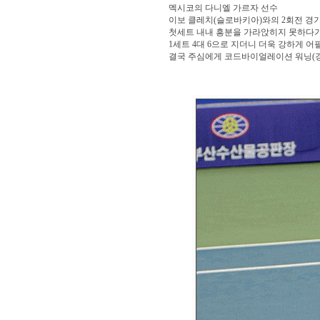
멕시코의 다니엘 가르자 선수
이보 클레치(슬로바키아)와의 2회전 경기
첫세트 내내 흥분을 가라앉히지 못하다
1세트 4대 6으로 지더니 더욱 강하게 어필
결국 주심에게 코드바이얼레이션 워닝(경