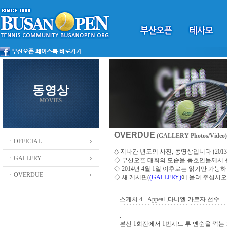
동영상
MOVIES
OVERDUE
(GALLERY Photos/Video)
ㆍOFFICIAL
◇ 지나간 년도의 사진, 동영상입니다 (2013 ~
ㆍGALLERY
◇
부산오픈 대회의 모습을 동호인들께서
◇ 2014년 4월 1일 이후로는 읽기만 가
ㆍOVERDUE
◇ 새 게시판(
(GALLERY)
에 올려 주십시오
스케치 4 - Appeal ,다니엘 가르자 선수
.
본선 1회전에서 1번시드 루 옌순을 꺽는