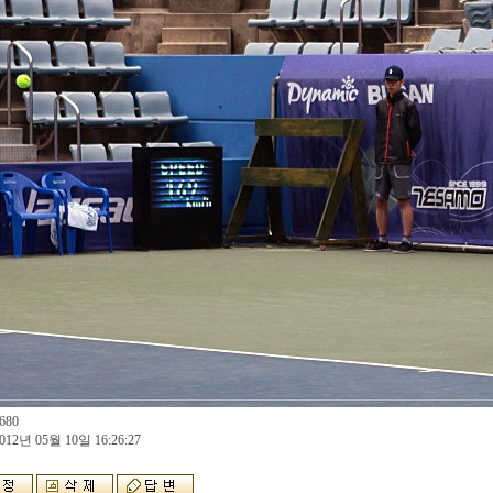
680
012년 05월 10일 16:26:27