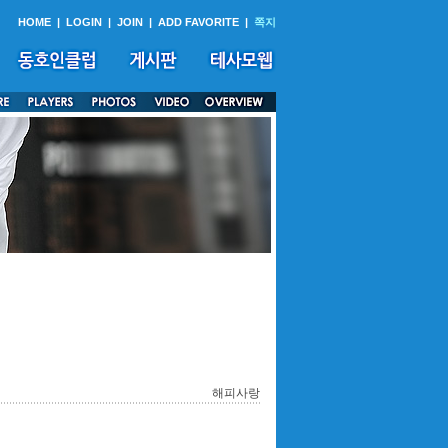
HOME
|
LOGIN
|
JOIN
|
ADD FAVORITE
|
쪽지
해피사랑