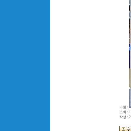
파일 :
조회 : 1
작성 : 2