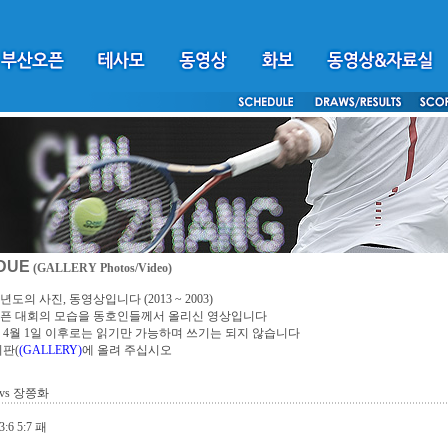
DUE
(GALLERY Photos/Video)
년도의 사진, 동영상입니다 (2013 ~ 2003)
픈 대회의 모습을 동호인들께서 올리신 영상입니다
4년 4월 1일 이후로는 읽기만 가능하며 쓰기는 되지 않습니다
시판(
(GALLERY)
에 올려 주십시오
vs 장쯩화
:6 5:7 패