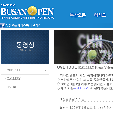
동영상
MOVIES
OVERDUE
(GALLERY Photos/Video)
ㆍOFFICIAL
◇ 지나간 년도의 사진, 동영상입니다 (2013 ~
ㆍGALLERY
◇
부산오픈 대회의 모습을 동호인들께서
◇ 2014년 4월 1일 이후로는 읽기만 가
ㆍOVERDUE
◇ 새 게시판(
(GALLERY)
에 올려 주십시오
예선둘쨋날 첫게임..
결과는 4:6 7:6(3) 1:6 으로 최승리(창원시청