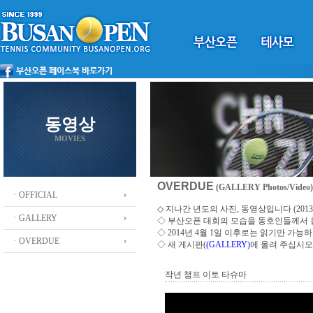
동영상
MOVIES
OVERDUE
(GALLERY Photos/Video)
ㆍOFFICIAL
◇ 지나간 년도의 사진, 동영상입니다 (2013 ~
ㆍGALLERY
◇
부산오픈 대회의 모습을 동호인들께서
◇ 2014년 4월 1일 이후로는 읽기만 가
ㆍOVERDUE
◇ 새 게시판(
(GALLERY)
에 올려 주십시오
작년 챔프 이토 타슈마