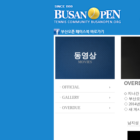
동영상
MOVIES
OVER
ㆍOFFICIAL
◇ 지나간 
ㆍGALLERY
◇
부산오
◇ 201
ㆍOVERDUE
◇ 새 게
남지성