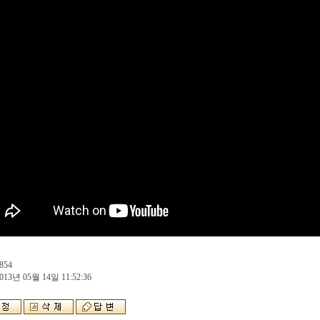
854
013년 05월 14일 11:52:36