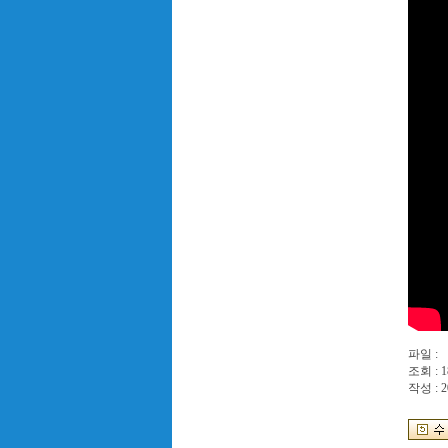
파일 :
조회 : 1
작성 : 2