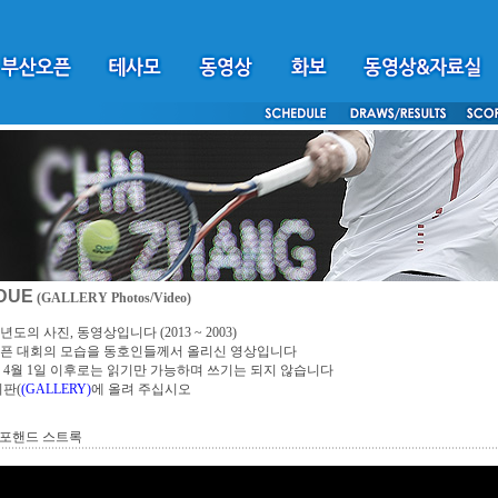
DUE
(GALLERY Photos/Video)
년도의 사진, 동영상입니다 (2013 ~ 2003)
픈 대회의 모습을 동호인들께서 올리신 영상입니다
4년 4월 1일 이후로는 읽기만 가능하며 쓰기는 되지 않습니다
시판(
(GALLERY)
에 올려 주십시오
 포핸드 스트록