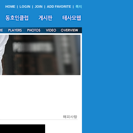
HOME
|
LOGIN
|
JOIN
|
ADD FAVORITE
|
쪽지
해피사랑