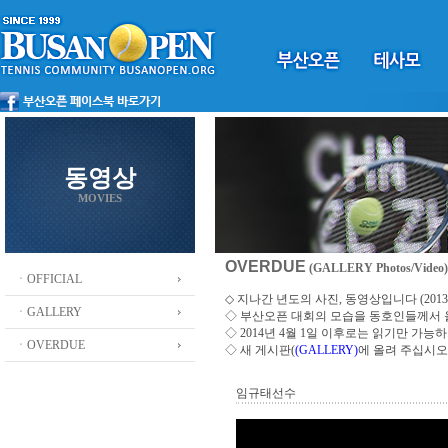
동영상
MOVIES
OVERDUE
(GALLERY Photos/Video)
ㆍOFFICIAL
◇ 지나간 년도의 사진, 동영상입니다 (2013 ~
ㆍGALLERY
◇
부산오픈 대회의 모습을 동호인들께서
◇ 2014년 4월 1일 이후로는 읽기만 가
ㆍOVERDUE
◇ 새 게시판(
(GALLERY)
에 올려 주십시오
임규태선수