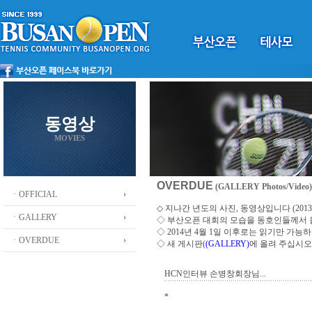
동영상
MOVIES
OVERDUE
(GALLERY Photos/Video)
ㆍOFFICIAL
◇ 지나간 년도의 사진, 동영상입니다 (2013 ~
ㆍGALLERY
◇
부산오픈 대회의 모습을 동호인들께서
◇ 2014년 4월 1일 이후로는 읽기만 가
ㆍOVERDUE
◇ 새 게시판(
(GALLERY)
에 올려 주십시오
HCN인터뷰 손병창회장님...
*