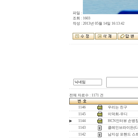
파일 :
조회 : 1603
작성 : 2013년 05월 14일 16:13:42
전체 자료수 : 1171 건
1146
우리는 친구
1145
이덕희-우디
▶
1144
HCN인터뷰 손병창
1143
클레인브라이든(GB
1142
남지성 포핸드 스