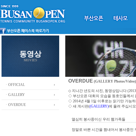
동영상
MOVIES
OVERDUE
(GALLERY Photos/Video)
ㆍOFFICIAL
◇ 지나간 년도의 사진, 동영상입니다 (2013 ~
ㆍGALLERY
◇
부산오픈 대회의 모습을 동호인들께서
◇ 2014년 4월 1일 이후로는 읽기만 가
ㆍOVERDUE
◇ 새 게시판(
(GALLERY)
에 올려 주십시오
열심히 봉사중이신 우리 웹가족들
정말로 바쁜 시간을 짬내어서 봉사중인 우