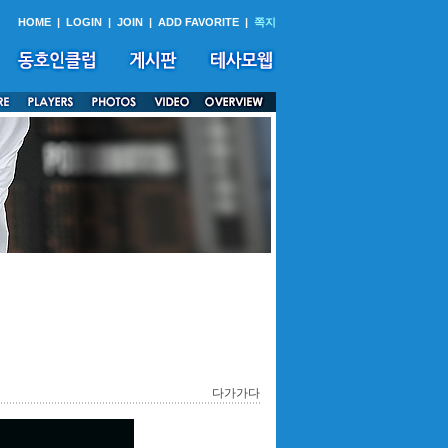
HOME
|
LOGIN
|
JOIN
|
ADD FAVORITE
|
쪽지
다가가다