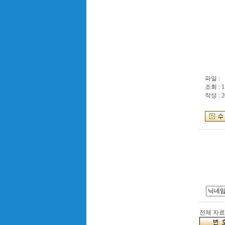
파일 :
조회 : 1
작성 : 2
전체 자료수