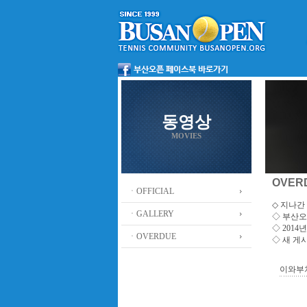
동영상
MOVIES
OVER
ㆍOFFICIAL
◇ 지나간 
ㆍGALLERY
◇
부산오
◇ 201
ㆍOVERDUE
◇ 새 게
이와부