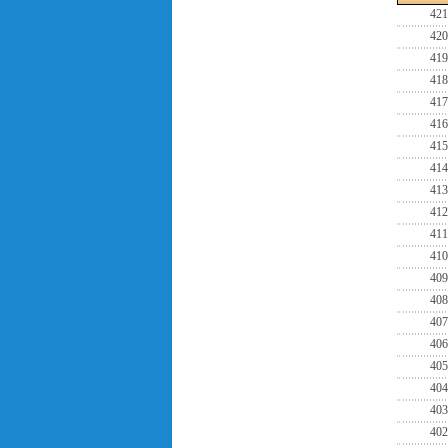
421
420
419
418
417
416
415
414
413
412
411
410
409
408
407
406
405
404
403
402