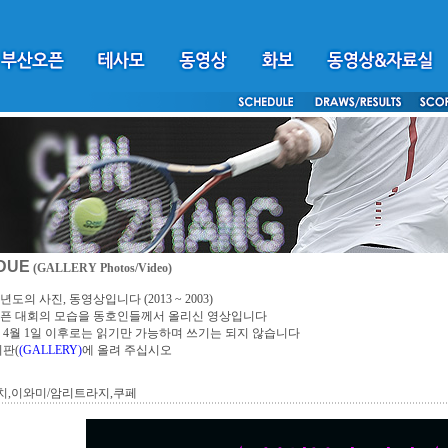
DUE
(GALLERY Photos/Video)
년도의 사진, 동영상입니다 (2013 ~ 2003)
픈 대회의 모습을 동호인들께서 올리신 영상입니다
4년 4월 1일 이후로는 읽기만 가능하며 쓰기는 되지 않습니다
시판(
(GALLERY)
에 올려 주십시오
치,이와미/암리트라지,쿠페