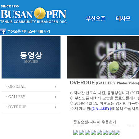
동영상
MOVIES
OVERDUE
(GALLERY Photos/Video)
ㆍOFFICIAL
◇ 지나간 년도의 사진, 동영상입니다 (2013 ~
ㆍGALLERY
◇
부산오픈 대회의 모습을 동호인들께서
◇ 2014년 4월 1일 이후로는 읽기만 가
ㆍOVERDUE
◇ 새 게시판(
(GALLERY)
에 올려 주십시오
준결승전-다나이 우돔초케