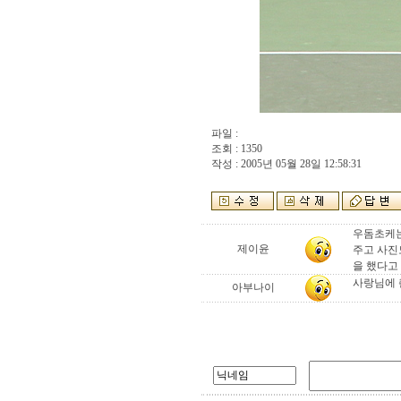
파일 :
조회 : 1350
작성 : 2005년 05월 28일 12:58:31
우돔초케는
제이윤
주고 사진
을 했다고
사랑님에 
아부나이