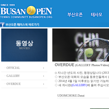
동영상
MOVIES
OVERDUE
(GALLERY Photos/Video)
ㆍOFFICIAL
◇ 지나간 년도의 사진, 동영상입니다 (2013 ~
ㆍGALLERY
◇
부산오픈 대회의 모습을 동호인들께서
◇ 2014년 4월 1일 이후로는 읽기만 가
ㆍOVERDUE
◇ 새 게시판(
(GALLERY)
에 올려 주십시오
UDOMCHOKE.Danai