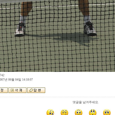
742
007년 06월 04일 14:18:07
댓글을 남겨주세요.