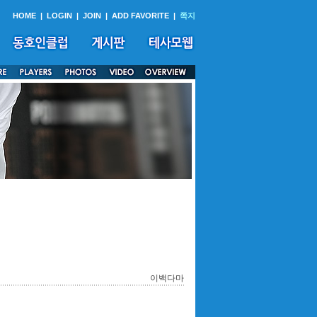
HOME
|
LOGIN
|
JOIN
|
ADD FAVORITE
|
쪽지
이백다마