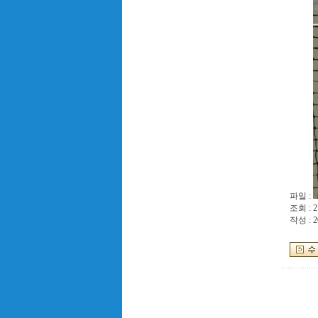
파일 :
조회 : 2
작성 : 2