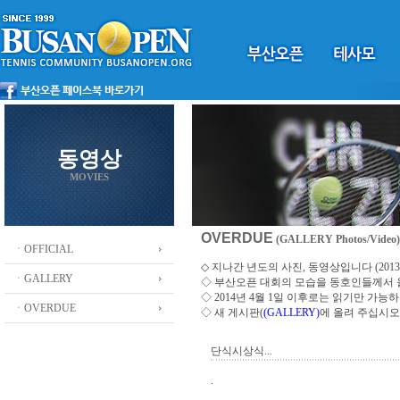
동영상
MOVIES
OVERDUE
(GALLERY Photos/Video)
ㆍOFFICIAL
◇ 지나간 년도의 사진, 동영상입니다 (2013 ~
ㆍGALLERY
◇
부산오픈 대회의 모습을 동호인들께서
◇ 2014년 4월 1일 이후로는 읽기만 가
ㆍOVERDUE
◇ 새 게시판(
(GALLERY)
에 올려 주십시오
단식시상식...
.