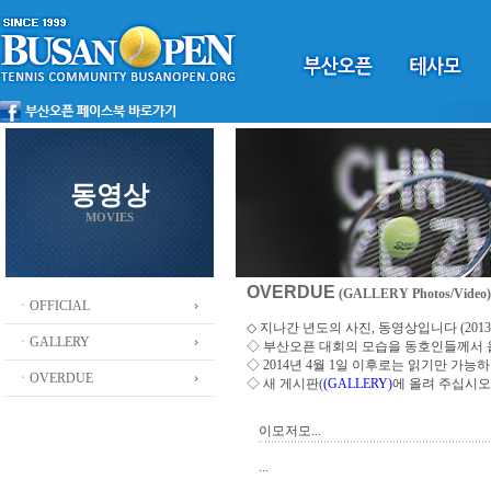
동영상
MOVIES
OVERDUE
(GALLERY Photos/Video)
ㆍOFFICIAL
◇ 지나간 년도의 사진, 동영상입니다 (2013 ~
ㆍGALLERY
◇
부산오픈 대회의 모습을 동호인들께서
◇ 2014년 4월 1일 이후로는 읽기만 가
ㆍOVERDUE
◇ 새 게시판(
(GALLERY)
에 올려 주십시오
이모저모...
...