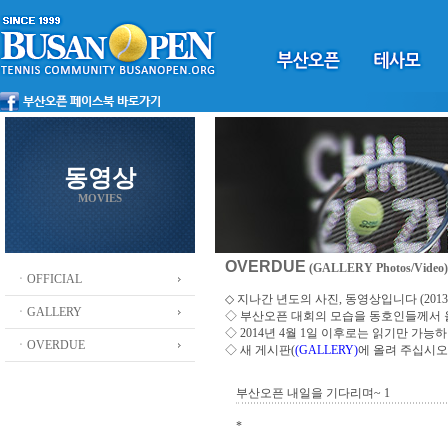
동영상
MOVIES
OVERDUE
(GALLERY Photos/Video)
ㆍOFFICIAL
◇ 지나간 년도의 사진, 동영상입니다 (2013 ~
ㆍGALLERY
◇
부산오픈 대회의 모습을 동호인들께서
◇ 2014년 4월 1일 이후로는 읽기만 가
ㆍOVERDUE
◇ 새 게시판(
(GALLERY)
에 올려 주십시오
부산오픈 내일을 기다리며~ 1
*