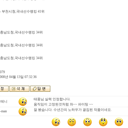
- 부천시청,국내선수랭킹 41위
충남도청,국내선수랭킹 34위
충남도청,국내선수랭킹 34위
충남도청,국내선수랭킹 34위
079
008년 04월 13일 07:32:36
태풍님 실력 인정합니다.
김테니
움직임이 고정된것처럼 와~~ 파이팅 ~~
잘 봤습니다. 수년간의 노하우가 결집된 작품이네요.
-man