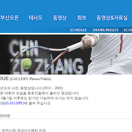
DUE
(GALLERY Photos/Video)
년도의 사진, 동영상입니다 (2013 ~ 2003)
픈 대회의 모습을 동호인들께서 올리신 영상입니다
4년 4월 1일 이후로는 읽기만 가능하며 쓰기는 되지 않습니다
시판(
(GALLERY)
에 올려 주십시오
,전태현
- 부천시청,국내선수랭킹 41위