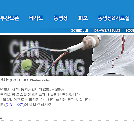
DUE
(GALLERY Photos/Video)
년도의 사진, 동영상입니다 (2013 ~ 2003)
픈 대회의 모습을 동호인들께서 올리신 영상입니다
4년 4월 1일 이후로는 읽기만 가능하며 쓰기는 되지 않습니다
시판(
(GALLERY)
에 올려 주십시오
들