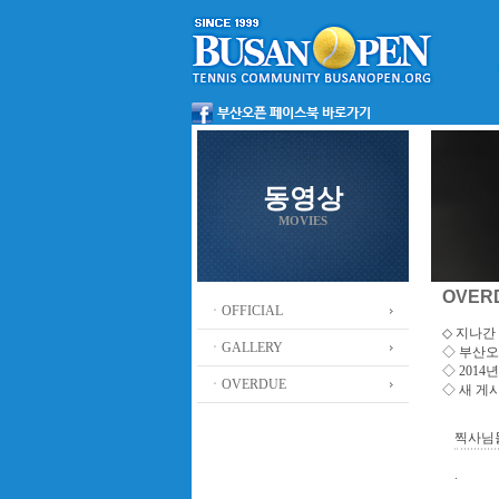
동영상
MOVIES
OVER
ㆍOFFICIAL
◇ 지나간 
ㆍGALLERY
◇
부산오
◇ 201
ㆍOVERDUE
◇ 새 게
찍사님
.