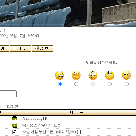
764
009년 05월 17일 19:50:03
댓글을 남겨주세요.
 : 1171 건
Nam. Ji Sung
[1]
대기중인 각부서의 표정
오늘 아침 부산오픈 ..(대회 3일째)
[1]