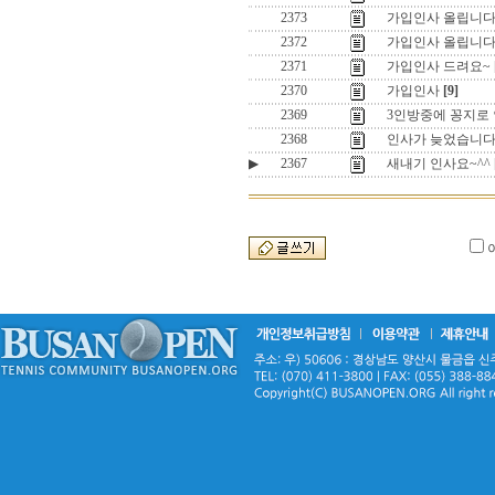
2373
가입인사 올립니다
2372
가입인사 올립니다
2371
가입인사 드려요~
2370
가입인사
[9]
2369
3인방중에 꽁지로
2368
인사가 늦었습니
▶
2367
새내기 인사요~^^