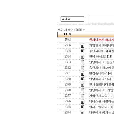
전체 자료수 : 2626 건
공지
인사나누기
하시기 
2386
가입인사 드립니
2385
용인외대에 참석한
2384
안녕 하세요?
[11]
2383
안녕하세요...온전
2382
용인외대 정모에 
2381
반갑습니다^^
[4]
2380
안녕하세요 인사드
2379
인사 올립니다
[10]
2378
안녕하세요!! 가입
2377
가입인사드립니다
2376
테니스를 사랑하는 
2375
인사드립니다..
[4]
2374
대구에서 공치는 