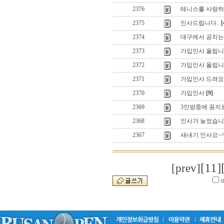
2376
테니스를 사랑하는
2375
인사드립니다..
[
2374
대구에서 공치는
2373
가입인사 올립니
2372
가입인사 올립니
2371
가입인사 드려요
2370
가입인사
[9]
2369
3인방중에 꽁지
2368
인사가 늦었습
2367
새내기 인사요~^
[11]
[prev]