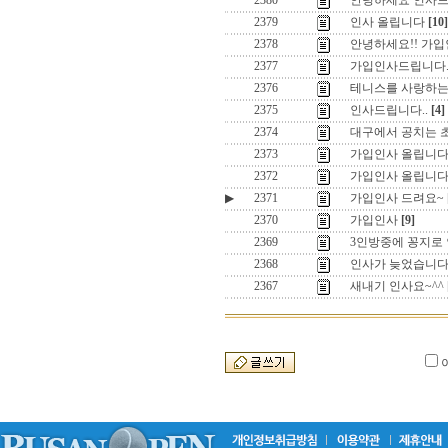
2380
안녕하세요 인사드
2379
인사 올립니다
[10]
2378
안녕하세요!! 가입
2377
가입인사드립니다
2376
테니스를 사랑하는 
2375
인사드립니다..
[4]
2374
대구에서 공치는 
2373
가입인사 올립니다
2372
가입인사 올립니다
▶
2371
가입인사 드려요~
2370
가입인사
[9]
2369
3인방중에 꽁지로
2368
인사가 늦었습니
2367
새내기 인사요~^^