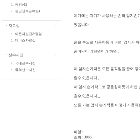
동영상2
동영상3(분류별)
여기에는 자기가 사용하는 손의 엄지손
있읍니다
ㆍ자료실
이론과실전&칼럼
테니스자료실
손을 수도로 사용하듯이 펴면 엄지가 
손바닥이 라켓면이라 하면 ,
ㆍ선수사진
국내선수사진
이 엄지손가락은 모든 움직임을 끌어 당
국외선수사진
할수 있읍니다 ,
이 엄지 손가락으로 공을향하듯이 하면 
칠수 있읍니다 ,,
모든 키는 엄지 손가락을 어떻게 사용하는
파일 :
조회 : 3986