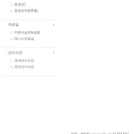
동영상2
동영상3(분류별)
ㆍ자료실
이론과실전&칼럼
테니스자료실
ㆍ선수사진
국내선수사진
국외선수사진