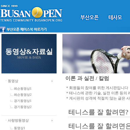
동영상&자료실
MOVIE & DATA
이론 과 실전 / 칼럼
ㆍ동영상
＊회원들의 참여를 위한 게시판입니다
레슨동영상1
＊테니스에 관한 기술, 실전 이론 등의
레슨동영상2
＊게시판의 성격에 적절치 않는 글은 
경기동영상1
경기동영상2
테니스를 잘 할려면?
ㆍ사랑방동영상
테니스를 잘 할려면은
동영상1