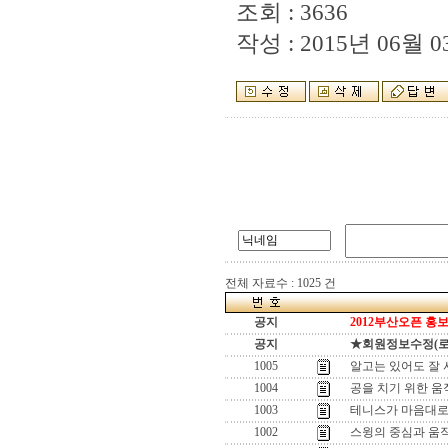
조회 : 3636
작성 : 2015년 06월 03
전체 자료수 : 1025 건
공지
2012부산오픈 홍보
공지
★회원정보수정(로그인
1005
알고는 있어도 잘 
1004
공을 치기 위한 움
1003
테니스가 마음대로 
1002
스윙의 중심과 움