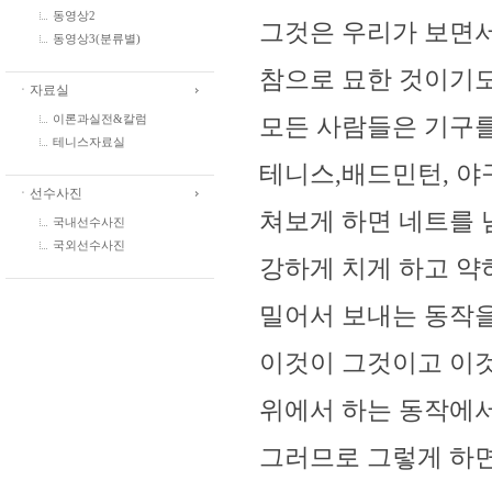
동영상2
그것은 우리가 보면
동영상3(분류별)
참으로 묘한 것이기도
ㆍ자료실
모든 사람들은 기구를 
이론과실전&칼럼
테니스자료실
테니스,배드민턴, 야
ㆍ선수사진
쳐보게 하면 네트를 
국내선수사진
국외선수사진
강하게 치게 하고 약하
밀어서 보내는 동작
이것이 그것이고 이
위에서 하는 동작에
그러므로 그렇게 하면