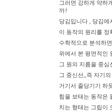
그러면 강하게 약하게
까?
당김입니다 , 당김에
이 동작의 원리를 정
수학적으로 분석하면 ,
위에서 본 평면적인 원
그 원의 지름을 중심
그 중신선,,즉 자기
거기서 줄당기기 하
힘을 보태는 동작은
치는 형태는 그립이 