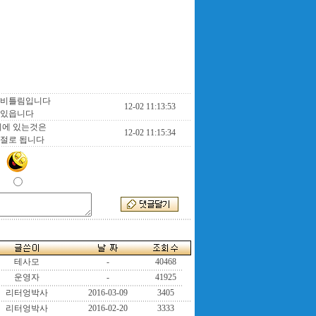
이 비틀림입니다
12-02 11:13:53
 있읍니다
뒤에 있는것은
12-02 11:15:34
저절로 됩니다
테사모
-
40468
운영자
-
41925
리터엉박사
2016-03-09
3405
리터엉박사
2016-02-20
3333