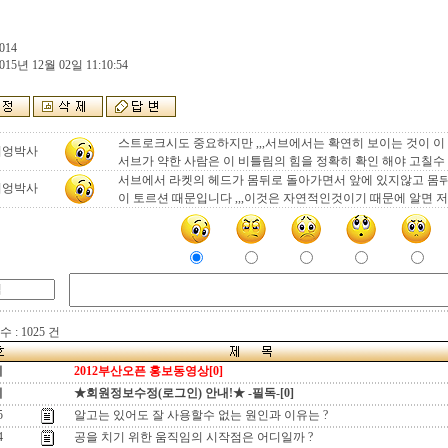
014
015년 12월 02일 11:10:54
스트로크시도 중요하지만 ,,,서브에서는 확연히 보이는 것이 
터엉박사
서브가 약한 사람은 이 비틀림의 힘을 정확히 확인 해야 고칠수
서브에서 라켓의 헤드가 몸뒤로 돌아가면서 앞에 있지않고 몸
터엉박사
이 토르션 때문입니다 ,,,이것은 자연적인것이기 때문에 알면 
 : 1025 건
지
2012부산오픈 홍보동영상[0]
지
★회원정보수정(로그인) 안내!★ -필독-[0]
5
알고는 있어도 잘 사용할수 없는 원인과 이유는 ?
4
공을 치기 위한 움직임의 시작점은 어디일까 ?