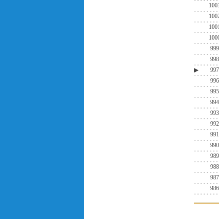
100
100
100
100
999
998
▶
997
996
995
994
993
992
991
990
989
988
987
986