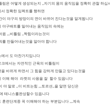
틀림은 어떻게 생성되는지 ,,자기의 몸의 움직임을 정확히 관찰 하십
서 정확한 임펙트를 행하면
간이 야구의 방망이의 면이 바뀌어 진다는것을 알게됩니다
 야구배트를 밀어내는 움직임의 속에는
바뀜 ,,,비틀림 ,,짝힘이라는것이
워를 만들어내는것을 알아야 합니다
스에서 도 마찬가지입니다
로크에서는 자연적인 근육의 비틀림이
을 바뀌게 하면서 그 힘을 강하게 만들고 있다는것을
 이해 해야 라켓의 사용을 잘 할수 있읍니다
이 야 말로 ,,이 비트는힘 ,,,토르션,,을 알면 당신은
만에 테니스를완성할수 있읍니다
 훈련단계중 꼭 이해해야 하는 부분입니다 ,,,계속