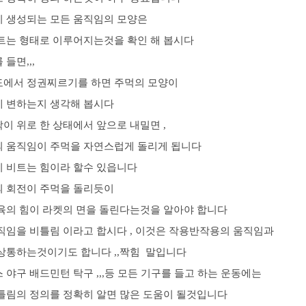
 생성되는 모든 움직임의 모양은
트는 형태로 이루어지는것을 확인 해 봅시다
 들면,,,
에서 정권찌르기를 하면 주먹의 모양이
 변하는지 생각해 봅시다
이 위로 한 상태에서 앞으로 내밀면 ,
 움직임이 주먹을 자연스럽게 돌리게 됩니다
 비트는 힘이라 할수 있읍니다
 회전이 주먹을 돌리듯이
육의 힘이 라켓의 면을 돌린다는것을 알아야 합니다
직임을 비틀림 이라고 합시다 , 이것은 작용반작용의 움직임과
상통하는것이기도 합니다 ,,짝힘 말입니다
 야구 배드민턴 탁구 ,,,등 모든 기구를 들고 하는 운동에는
틀림의 정의를 정확히 알면 많은 도움이 될것입니다