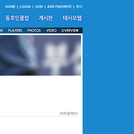
HOME
|
LOGIN
|
JOIN
|
ADD FAVORITE
|
쪽지
리터엉박사