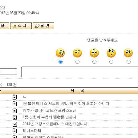
568
015년 05월 23일 09:48:44
댓글을 남겨주세요.
 : 138 건
ㄴ
[윔블던 테니스]서브의 비밀, 빠른 것이 최고는 아니다
앙투카 클레이코트와 프랑스오픈
1등 경험이 부동의 强者를 만든다
2014년 프랑스오픈테니스 대진표입니다.
테니스다리
변화된 적정한 스트링은?