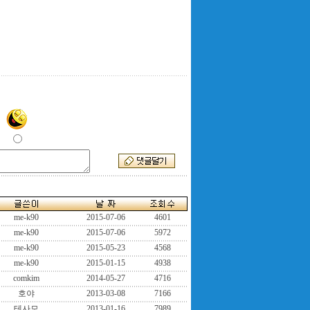
me-k90
2015-07-06
4601
me-k90
2015-07-06
5972
me-k90
2015-05-23
4568
me-k90
2015-01-15
4938
comkim
2014-05-27
4716
호야
2013-03-08
7166
테사모
2013-01-16
7989