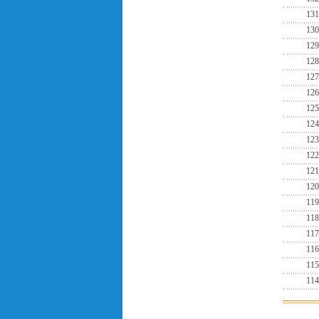
131
130
129
128
127
126
125
124
123
122
121
120
119
118
117
116
115
114