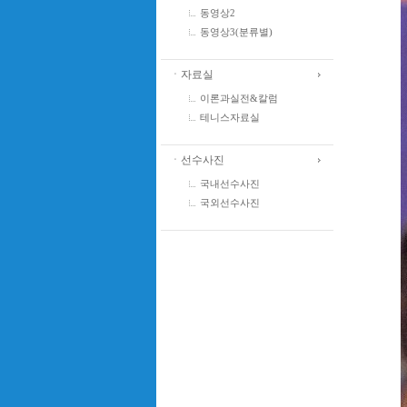
동영상2
동영상3(분류별)
ㆍ자료실
이론과실전&칼럼
테니스자료실
ㆍ선수사진
국내선수사진
국외선수사진