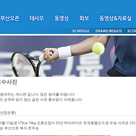
선수사진
참여하는 게시판 입니다. 많은 참여를 바랍니다
 성격에 맞지 않는 글은 사전 통보없이 삭제됩니다
(산업은행)
년 5월 13일생 179cm 74kg 오른손잡이 03년 하이라이트 전국종별선수권 우승 서귀
승 부산오픈 복식 준우승