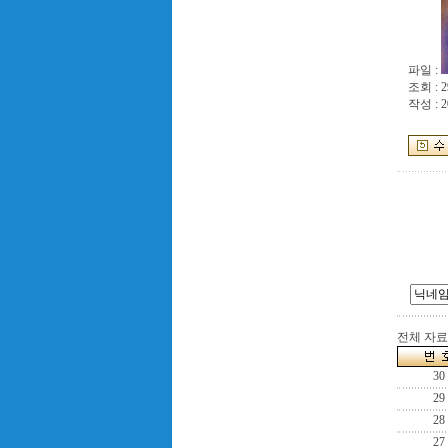
파일 :
조회 : 2
작성 : 2
전체 자료수
30
29
28
27