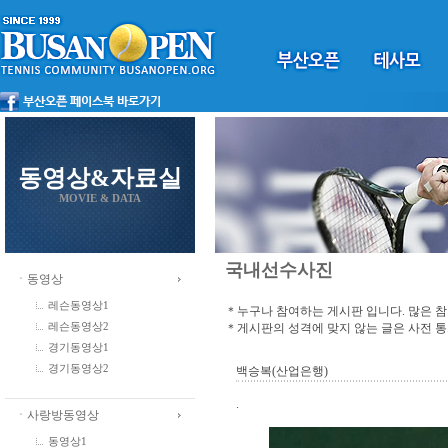
동영상&자료실
MOVIE & DATA
국내선수사진
ㆍ동영상
레슨동영상1
＊누구나 참여하는 게시판 입니다. 많은 
＊게시판의 성격에 맞지 않는 글은 사전 
레슨동영상2
경기동영상1
경기동영상2
백승복(산업은행)
.
ㆍ사랑방동영상
동영상1