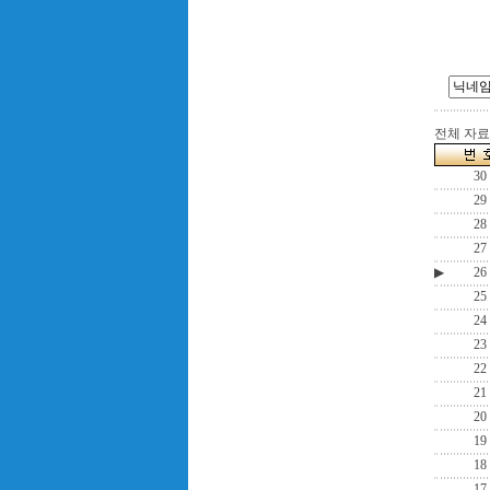
전체 자료수
30
29
28
27
▶
26
25
24
23
22
21
20
19
18
17