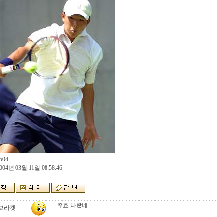
504
004년 03월 11일 08:58:46
주효 나왔네..
보라켓