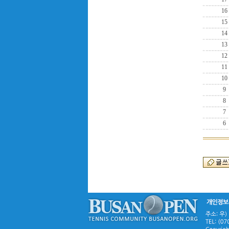
16
15
14
13
12
11
10
9
8
7
6