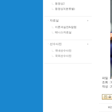
동영상2
동영상3(분류별)
ㆍ자료실
이론과실전&칼럼
테니스자료실
ㆍ선수사진
국내선수사진
국외선수사진
파일 :
조회 : 3
작성 : 2
바