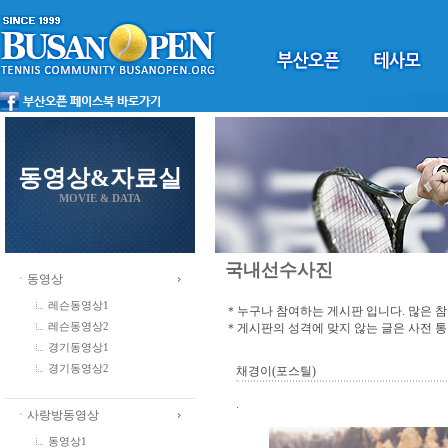
동영상&자료실
MOVIE & DATA
국내선수사진
ㆍ동영상
레슨동영상1
＊누구나 참여하는 게시판 입니다. 많은 
＊게시판의 성격에 맞지 않는 글은 사전 
레슨동영상2
경기동영상1
경기동영상2
채경이(포스틸)
.
ㆍ사랑방동영상
동영상1