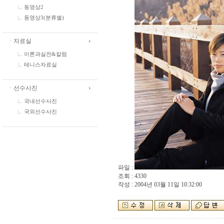
동영상2
동영상3(분류별)
ㆍ자료실
이론과실전&칼럼
테니스자료실
ㆍ선수사진
국내선수사진
국외선수사진
파일 :
조회 : 4330
작성 : 2004년 03월 11일 10:32:00