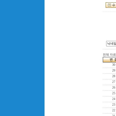
전체 자료수
30
29
28
27
26
25
24
23
22