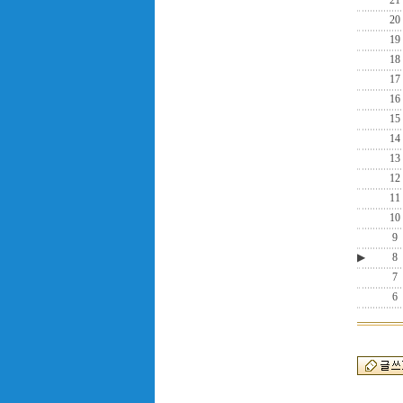
21
20
19
18
17
16
15
14
13
12
11
10
9
▶
8
7
6