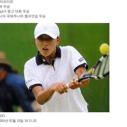
하이라이트
배 우승
남녀 중고 대회 우승
시아 국제주니어 챔피언쉽 우승
183
004년 02월 18일 16:11:20