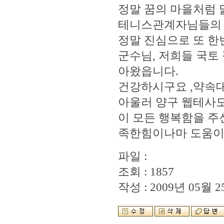
정말 꿈의 마을처럼
테니스관계자님들의 
정말 진심으로 또 한
군수님, 저희들 국토 
아왔읍니다.
건강하시구요 ,약속대
아울러 양구 웹테사모님
이 모든 행복함을 주
족한힘이나마 도움이 
파일 :
조회 : 1857
작성 : 2009년 05월 25