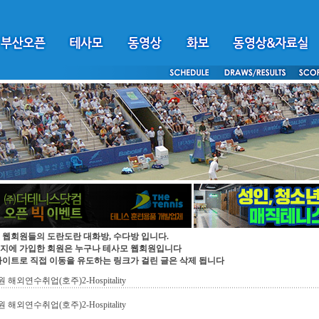
 웹회원들의 도란도란 대화방, 수다방 입니다.
지에 가입한 회원은 누구나 테사모 웹회원입니다
싸이트로 직접 이동을 유도하는 링크가 걸린 글은 삭제 됩니다
해외연수취업(호주)2-Hospitality
해외연수취업(호주)2-Hospitality