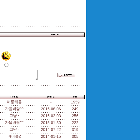
해롱해롱
-
1959
가을바람^^
2015-08-06
249
그냥~
2015-02-03
256
가을바람^^
2015-01-30
222
그냥~
2014-07-22
319
마이클2
2014-01-15
305