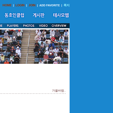
HOME
LOGIN
JOIN
쪽지
|
|
|
ADD FAVORITE
|
가을바람..