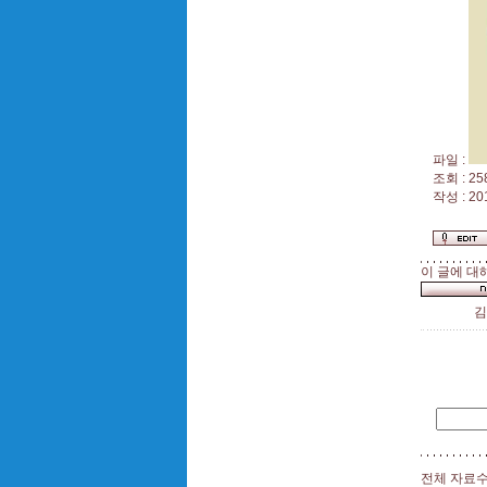
파일 :
조회 : 25
작성 : 20
이 글에 대
김
전체 자료수 