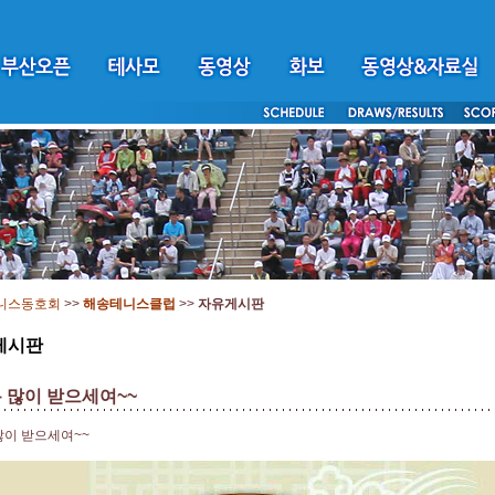
니스동호회
>>
해송테니스클럽
>>
자유게시판
게시판
 많이 받으세여~~
많이 받으세여~~