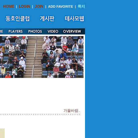
HOME
LOGIN
JOIN
쪽지
|
|
|
ADD FAVORITE
|
가을바람..