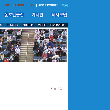
HOME
LOGIN
JOIN
쪽지
|
|
|
ADD FAVORITE
|
가을바람..