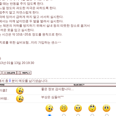
 줄 때는 반동을 주지 않도록 한다.
 느낄 정도의 과도한 자극은 피하도록 한다.
 멈추지 말고 자연스럽게 한다.
동작에 있어서 급하게 하지 말고 서서히 실시한다.
세에서는 어깨 넓이만큼 두 발을 벌려서 실시한다.
때는 체온의 저하를 방지하기 위해서 실내 등의 따뜻한 장소로 옮겨서
꺼운 옷을 입고 실시한다.
는 시간은 약 10초~20초 정도를 원칙으로 한다.
 치료를 위한 실비보험...미리 가입하는 센스~~
5
13년 01월 13일 20:19:30
해서 총
0
분이 메모를 남기셨습니다.
좋은 정보 감사합니다....
이클2
부상은 심들어^^
바람..