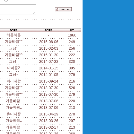
해롱해롱
-
1966
가을바람^^
2015-08-06
249
그냥~
2015-02-03
256
가을바람^^
2015-01-30
222
그냥~
2014-07-22
320
마이클2
2014-01-15
305
그냥~
2014-01-05
279
파리대왕
2013-09-24
216
가을바람^^
2013-07-30
526
가을바람^^
2013-07-30
279
가을바람..
2013-07-06
220
가을바람..
2013-07-06
213
휴머니즘
2013-04-29
270
가을바람..
2013-03-26
207
가을바람..
2013-02-17
213
가을바람..