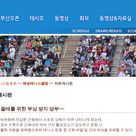
니스동호회
>>
해송테니스클럽
>>
자유게시판
게시판
즐테를 위한 부상 방지 당부~~
씨변화에 민감한 근육에서 스포츠 상해가 자주 나타나게 되는데,
관의 수축으로 근육내의 여러 가지 활성요소가 감소하고 운동 시
활한 작용을 방해함으로써 테니스 운동 중 근육 파열 및 인대 부상을 초래할 수 있다.