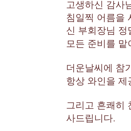
고생하신 감사님
침일찍 어름을 
신 부회장님 정
모든 준비를 맡
더운날씨에 참가
항상 와인을 제
그리고 흔쾌히 
사드립니다.