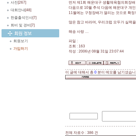
사진
[267]
먼저 제1회 해운대구 생활체육협의회장배 테
다음으로 10월 추석 다음에 해운대구 개인
대회안내
[48]
11월에는 구청장배가 열리는 것으로 확정
한줄출석인사
[7]
많은 참고 바라며, 우리크럽 모두가 실력을
회비 및 경비
[7]
해송 사랑 ....
회원보기
파일 :
조회 : 163
가입하기
작성 : 2006년 08월 31일 23:07:44
이 글에 대해서 총
0
분이 메모를 남기셨습니
전체 자료수 : 386 건