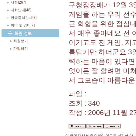
사진
[267]
구청장장배가 12월 3
대회안내
[48]
게임을 하는 우리 선수
한줄출석인사
[7]
근 화합을 위한 점심내
회비 및 경비
[7]
서 매우 좋아네요 전 
이기고도 진 게임, 
회원보기
가입하기
름답기만 하더군요 3
력하는 마음이 있다면
엇이든 잘 할려면 미
서 그모습이 아름다운 
파일 :
조회 : 340
작성 : 2006년 11월 27
이 글에 대해서 총
0
분이 메모를 남기셨습니